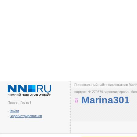
Персональный сайт пользователя
Mari
портрет № 272579 зарегистрирован боле
Marina301
Привет, Гость !
-
Войти
-
Зарегистрироваться